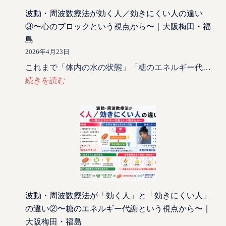
波動・周波数療法が効く人／効きにくい人の違い
③〜心のブロックという視点から〜｜大阪梅田・福
島
2026年4月23日
これまで「体内の水の状態」「糖のエネルギー代…
続きを読む
波動・周波数療法が「効く人」と「効きにくい人」
の違い②〜糖のエネルギー代謝という視点から〜｜
大阪梅田・福島