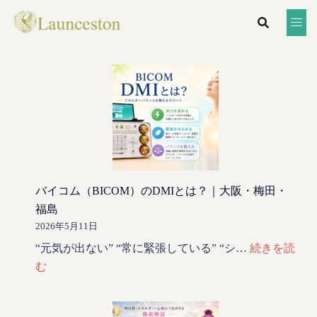
バイコム（BICOM）のDMIとは？｜大阪・梅田・
福島
2026年5月11日
“元気が出ない” “常に緊張している” “シ…
続きを読
む