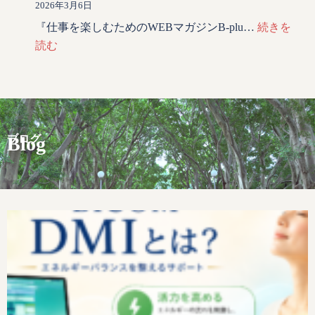
2026年3月6日
『仕事を楽しむためのWEBマガジンB-plu…
続きを
読む
ブログ
Blog