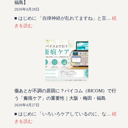
福島】
2026年4月28日
■ はじめに 「自律神経が乱れてますね」と言…
続
きを読む
傷あとが不調の原因に？バイコム（BICOM）で行
う「瘢痕ケア」の重要性｜大阪・梅田・福島
2026年4月27日
■ はじめに 「いろいろケアしているのに、な…
続
きを読む