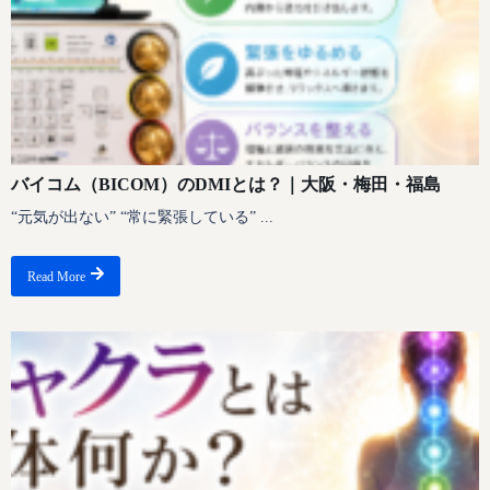
バイコム（BICOM）のDMIとは？｜大阪・梅田・福島
“元気が出ない” “常に緊張している” ...
Read More