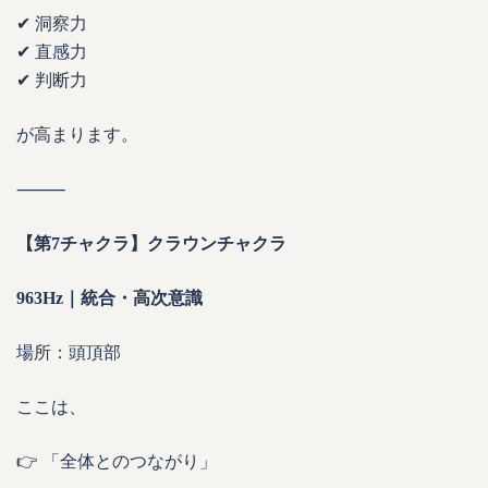
✔ 洞察力
✔ 直感力
✔ 判断力
が高まります。
⸻
【第7チャクラ】クラウンチャクラ
963Hz｜統合・高次意識
場所：頭頂部
ここは、
👉 「全体とのつながり」