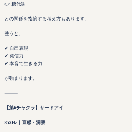
👉 糖代謝
との関係を指摘する考え方もあります。
整うと、
✔ 自己表現
✔ 発信力
✔ 本音で生きる力
が強まります。
⸻
【第6チャクラ】サードアイ
852Hz｜直感・洞察