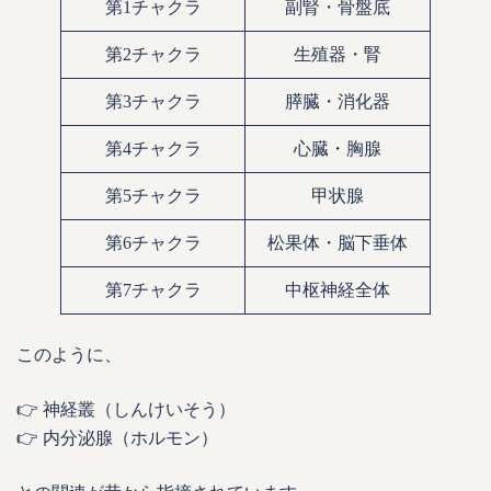
第1チャクラ
副腎・骨盤底
第2チャクラ
生殖器・腎
第3チャクラ
膵臓・消化器
第4チャクラ
心臓・胸腺
第5チャクラ
甲状腺
第6チャクラ
松果体・脳下垂体
第7チャクラ
中枢神経全体
このように、
👉 神経叢（しんけいそう）
👉 内分泌腺（ホルモン）