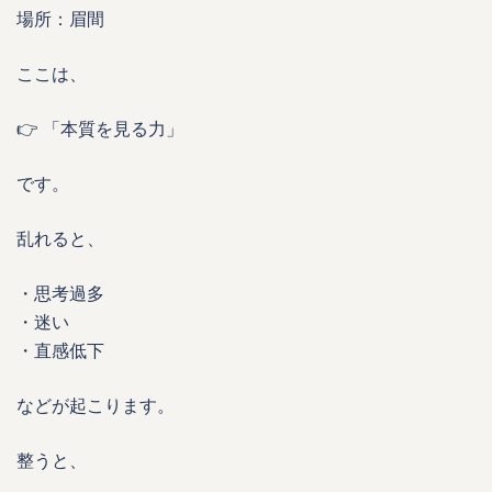
場所：眉間
ここは、
👉 「本質を見る力」
です。
乱れると、
・思考過多
・迷い
・直感低下
などが起こります。
整うと、