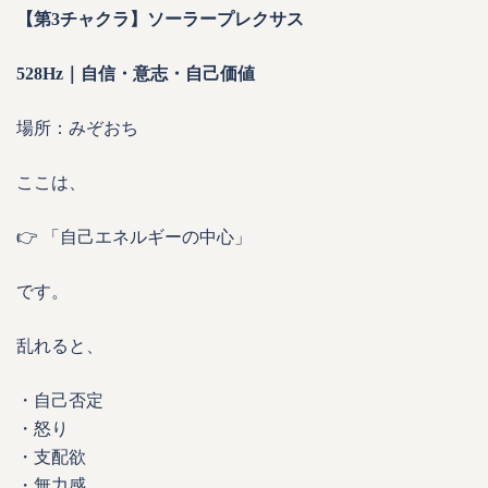
【第3チャクラ】ソーラープレクサス
528Hz｜自信・意志・自己価値
場所：みぞおち
ここは、
👉 「自己エネルギーの中心」
です。
乱れると、
・自己否定
・怒り
・支配欲
・無力感