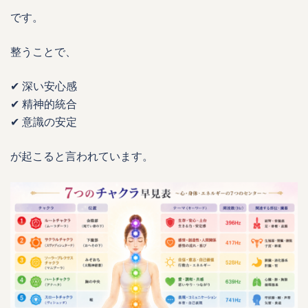
です。
整うことで、
✔ 深い安心感
✔ 精神的統合
✔ 意識の安定
が起こると言われています。