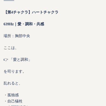
⸻
【第4チャクラ】ハートチャクラ
639Hz｜愛・調和・共感
場所：胸部中央
ここは、
👉 「愛と調和」
を司ります。
乱れると、
・孤独感
・自己犠牲