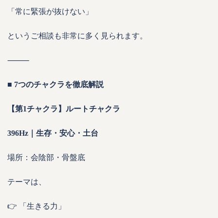
「常に緊張が抜けない」
というご相談も非常に多く見られます。
⸻
■ 7つのチャクラを徹底解説
【第1チャクラ】ルートチャクラ
396Hz｜生存・安心・土台
場所：会陰部・骨盤底
テーマは、
👉 「生きる力」