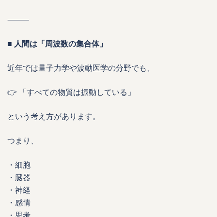
⸻
■ 人間は「周波数の集合体」
近年では量子力学や波動医学の分野でも、
👉 「すべての物質は振動している」
という考え方があります。
つまり、
・細胞
・臓器
・神経
・感情
・思考